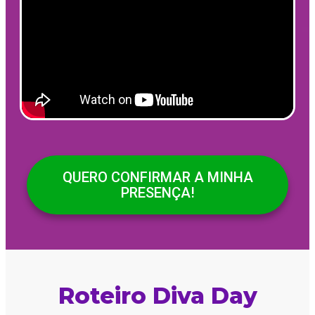
QUERO CONFIRMAR A MINHA
PRESENÇA!
Roteiro Diva Day